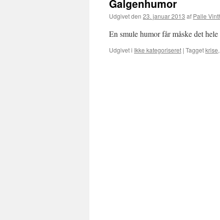
Galgenhumor
Udgivet den
23. januar 2013
af
Palle Vint
En smule humor får måske det hele ti
Udgivet i
Ikke kategoriseret
|
Tagget
krise