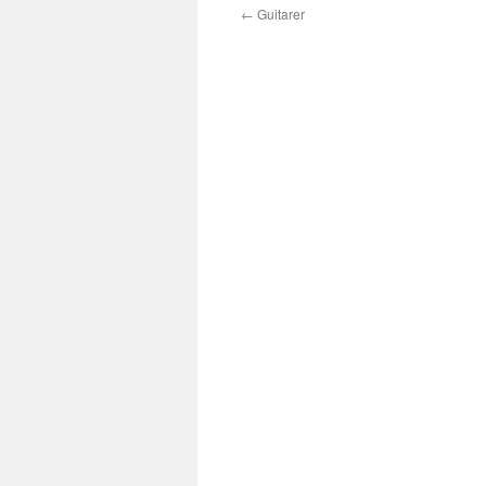
←
Guitarer