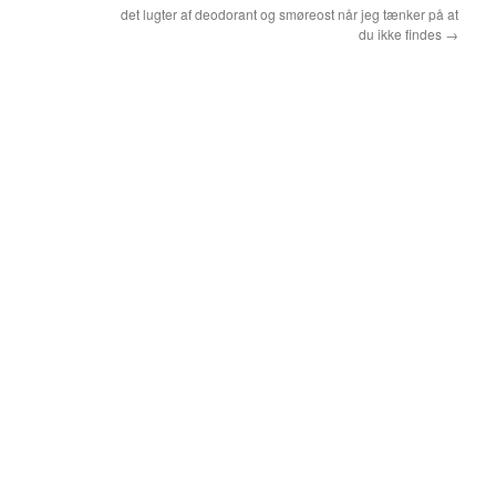
det lugter af deodorant og smøreost når jeg tænker på at
du ikke findes
→