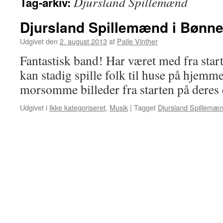
Djursland Spillemænd
Tag-arkiv:
Djursland Spillemænd i Bønn
Udgivet den
2. august 2013
af
Palle Vinther
Fantastisk band! Har været med fra start
kan stadig spille folk til huse på hjem
morsomme billeder fra starten på deres
Udgivet i
Ikke kategoriseret
,
Musik
|
Tagget
Djursland Spillemæ