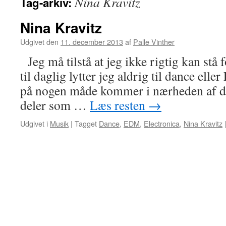
Nina Kravitz
Tag-arkiv:
Nina Kravitz
Udgivet den
11. december 2013
af
Palle Vinther
Jeg må tilstå at jeg ikke rigtig kan stå 
til daglig lytter jeg aldrig til dance ell
på nogen måde kommer i nærheden af d
deler som …
Læs resten
→
Udgivet i
Musik
|
Tagget
Dance
,
EDM
,
Electronica
,
Nina Kravitz