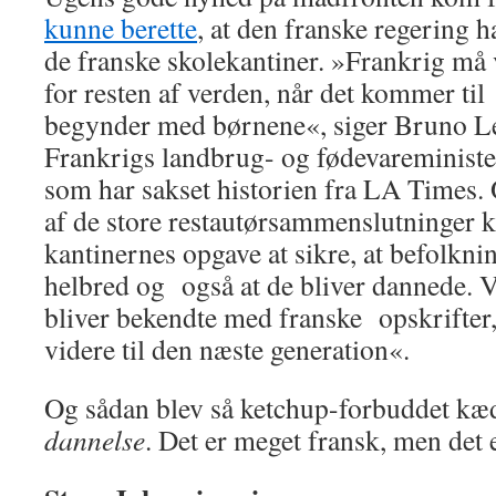
kunne berette
, at den franske regering 
de franske skolekantiner. »Frankrig må
for resten af verden, når det kommer ti
begynder med børnene«, siger Bruno Le
Frankrigs landbrug- og fødevareminister,
som har sakset historien fra LA Times.
af de store restautørsammenslutninger 
kantinernes opgave at sikre, at befolkni
helbred og også at de bliver dannede. V
bliver bekendte med franske opskrifter
videre til den næste generation«.
Og sådan blev så ketchup-forbuddet k
dannelse
. Det er meget fransk, men det 