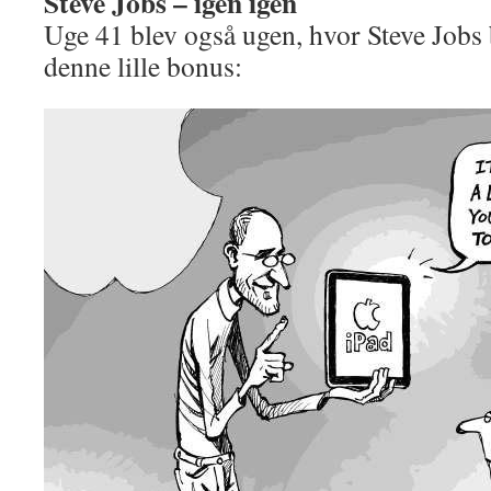
Steve Jobs – igen igen
Uge 41 blev også ugen, hvor Steve Jobs 
denne lille bonus: