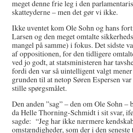
meget denne frie leg i den parlamentaris
skatteyderne – men det gør vi ikke.
Ikke uventet kom Ole Sohn og hans fort
Larsen og den meget omtalte sikkerheds
mangel på samme) i fokus. Det sidste var
af oppositionen, for den tidligere omtalt
ved jo godt, at statsministeren har tavsh
fordi den var så uintelligent valgt mener
grunden til at netop Søren Espersen var b
stille spørgsmålet.
Den anden ”sag” – den om Ole Sohn – b
da Helle Thorning-Schmidt i sit svar, i
sagde: “Jeg har ikke nærmere kendskab t
omstændigheder, som der i den seneste t