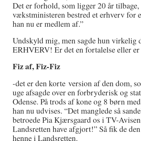
Det er forhold, som ligger 20 år tilbage,
vækstministeren bestred et erhverv for e
han nu er medlem af.”
Undskyld mig, men sagde hun virkelig d
ERHVERV! Er det en fortalelse eller er d
Fiz af, Fiz-Fiz
-det er den korte version af den dom, s
uge afsagde over en forbryderisk og stat
Odense. På trods af kone og 8 børn med
han nu udvises. “Det manglede så sande
betroede Pia Kjærsgaard os i TV-Avisen,
Landsretten have afgjort!” Så fik de den
henne i Landsretten.