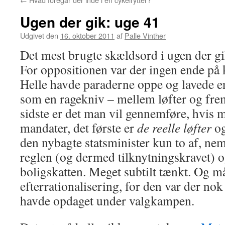
Ugen der gik: uge 41
Udgivet den
16. oktober 2011
af
Palle Vinther
Det mest brugte skældsord i ugen der gi
For oppositionen var der ingen ende på
Helle havde paraderne oppe og lavede e
som en ragekniv – mellem løfter og frem
sidste er det man vil gennemføre, hvis
mandater, det første er
de reelle løfter
og
den nybagte statsminister kun to af, nem
reglen (og dermed tilknytningskravet) o
boligskatten. Meget subtilt tænkt. Og må
efterrationalisering, for den var der no
havde opdaget under valgkampen.